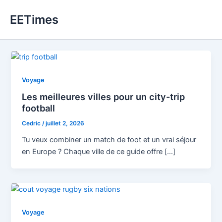
Aller
EETimes
au
contenu
Voyage
Les meilleures villes pour un city-trip
football
Cedric
/
juillet 2, 2026
Tu veux combiner un match de foot et un vrai séjour
en Europe ? Chaque ville de ce guide offre […]
Voyage