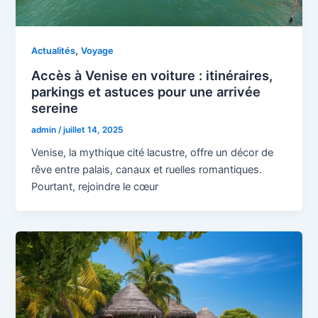
,
Actualités
Voyage
Accès à Venise en voiture : itinéraires,
parkings et astuces pour une arrivée
sereine
admin
/
juillet 14, 2025
Venise, la mythique cité lacustre, offre un décor de
rêve entre palais, canaux et ruelles romantiques.
Pourtant, rejoindre le cœur