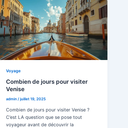
Voyage
Combien de jours pour visiter
Venise
admin
/
juillet 19, 2025
Combien de jours pour visiter Venise ?
C’est LA question que se pose tout
voyageur avant de découvrir la