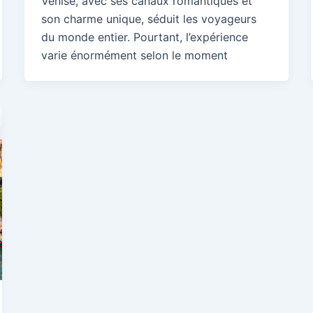
Venise, avec ses canaux romantiques et
son charme unique, séduit les voyageurs
du monde entier. Pourtant, l’expérience
varie énormément selon le moment