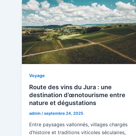
Voyage
Route des vins du Jura : une
destination d’œnotourisme entre
nature et dégustations
admin
/
septembre 24, 2025
Entre paysages vallonnés, villages chargés
d’histoire et traditions viticoles séculaires,