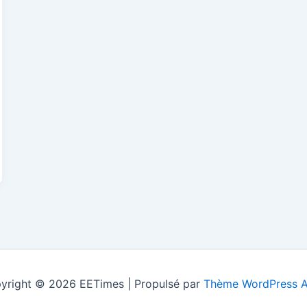
yright © 2026 EETimes | Propulsé par
Thème WordPress A